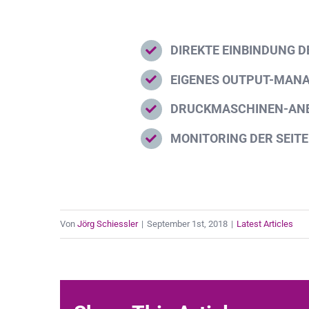
DIREKTE EINBINDUNG 
EIGENES OUTPUT-MAN
DRUCKMASCHINEN-ANBI
MONITORING DER SEIT
Von
Jörg Schiessler
|
September 1st, 2018
|
Latest Articles