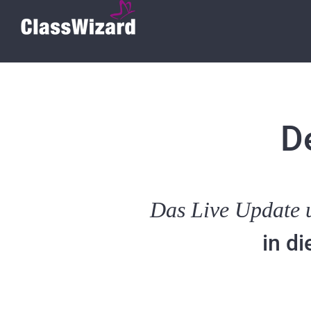
Zum
Inhalt
springen
De
Das Live Update u
in di