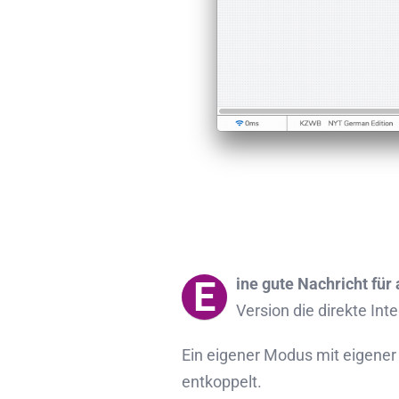
E
ine gute Nachricht für
Version die direkte In
Ein eigener Modus mit eigener 
entkoppelt.